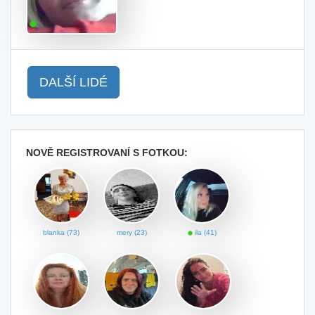
DALŠÍ LIDÉ
NOVĚ REGISTROVANÍ S FOTKOU:
blanka (73)
mery (23)
ila (41)