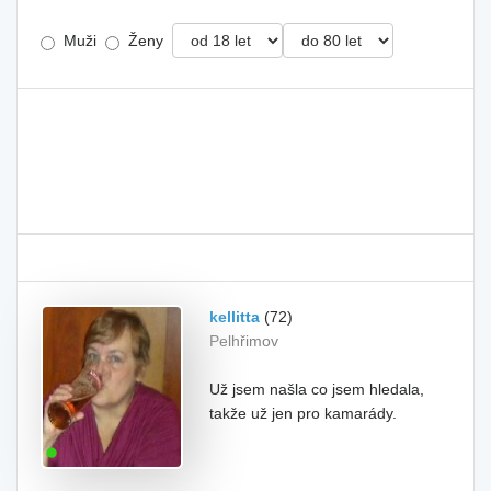
Muži
Ženy
kellitta
(72)
Pelhřimov
Už jsem našla co jsem hledala,
takže už jen pro kamarády.