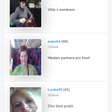
Vždy s úsměvem...
papuka
(44)
Orlová
Hledám partnera pro život!
Lucka45
(41)
Vyškov
Chci život prožít..