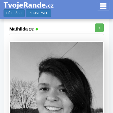
PŘIHLÁSIT
REGISTRACE
<
Mathilda
(39)