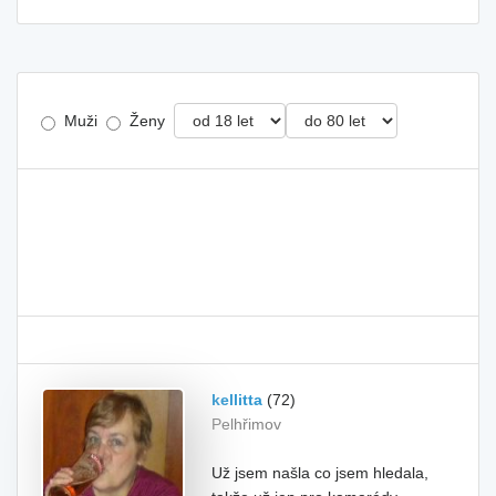
Muži
Ženy
kellitta
(72)
Pelhřimov
Už jsem našla co jsem hledala,