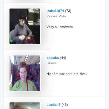
Izabel1974
(73)
Vysoké Mýto
Vždy s úsměvem...
papuka
(44)
Orlová
Hledám partnera pro život!
Lucka45
(41)