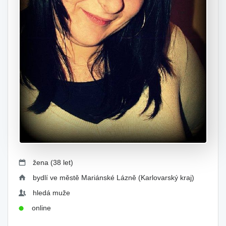
žena (38 let)
bydlí ve městě Mariánské Lázně (Karlovarský kraj)
hledá muže
online