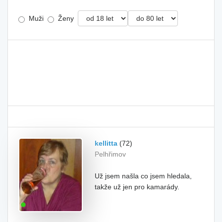
Muži
Ženy
kellitta
(72)
Pelhřimov
Už jsem našla co jsem hledala,
takže už jen pro kamarády.