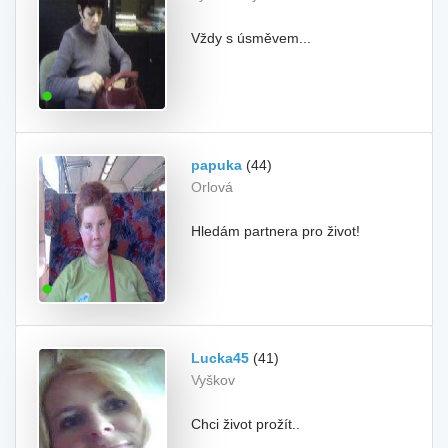
Vždy s úsměvem...
papuka
(44)
Orlová
Hledám partnera pro život!
Lucka45
(41)
Vyškov
Chci život prožít..