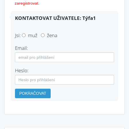
zaregistrovat.
KONTAKTOVAT UŽIVATELE: Týfa1
Jsi:
muž
žena
Email:
Heslo:
POKRAČOVAT