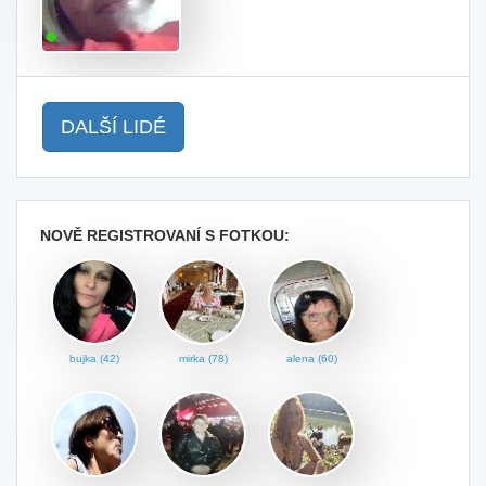
DALŠÍ LIDÉ
NOVĚ REGISTROVANÍ S FOTKOU:
bujka (42)
mirka (78)
alena (60)