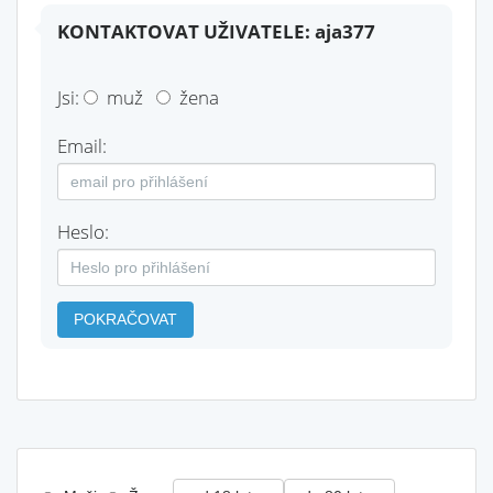
KONTAKTOVAT UŽIVATELE: aja377
Jsi:
muž
žena
Email:
Heslo:
POKRAČOVAT