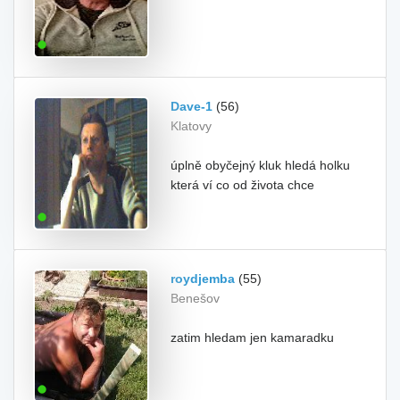
Dave-1
(56)
Klatovy
úplně obyčejný kluk hledá holku
která ví co od života chce
roydjemba
(55)
Benešov
zatim hledam jen kamaradku