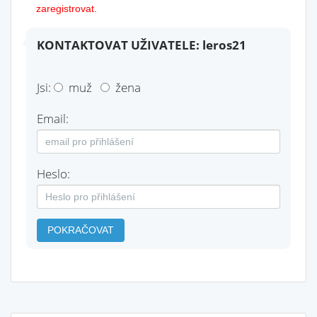
zaregistrovat.
KONTAKTOVAT UŽIVATELE: leros21
Jsi:
muž
žena
Email:
Heslo:
POKRAČOVAT