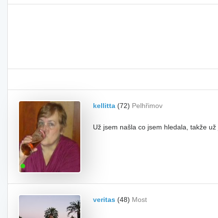
kellitta
(72)
Pelhřimov
Už jsem našla co jsem hledala, takže už
veritas
(48)
Most