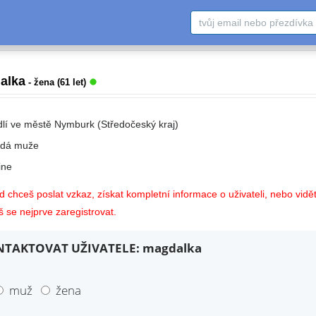
alka
- žena (61 let)
dlí ve městě Nymburk (Středočeský kraj)
edá muže
ne
 chceš poslat vzkaz, získat kompletní informace o uživateli, nebo vidět
 se nejprve zaregistrovat.
TAKTOVAT UŽIVATELE: magdalka
muž
žena