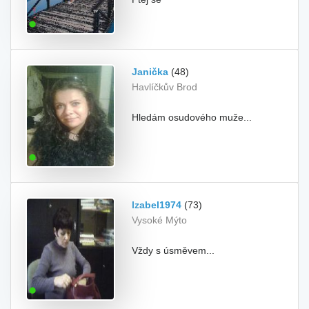
Janička
(48)
Havlíčkův Brod
Hledám osudového muže...
Izabel1974
(73)
Vysoké Mýto
Vždy s úsměvem...