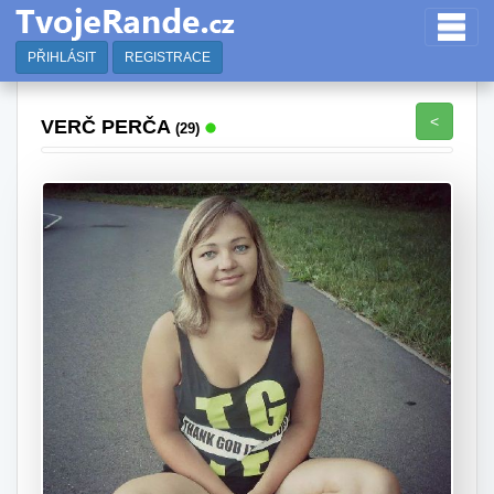
PŘIHLÁSIT
REGISTRACE
<
VERČ PERČA
(29)