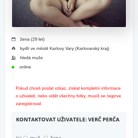
žena (29 let)
bydlí ve městě Karlovy Vary (Karlovarský kraj)
hledá muže
online
Pokud chceš poslat vzkaz, získat kompletní informace
o uživateli, nebo vidět všechny fotky, musíš se nejprve
zaregistrovat.
KONTAKTOVAT UŽIVATELE: VERČ PERČA
Jsi:
muž
žena