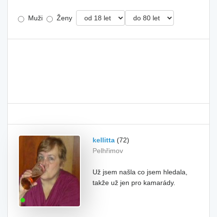
Muži
Ženy
kellitta
(72)
Pelhřimov
Už jsem našla co jsem hledala,
takže už jen pro kamarády.