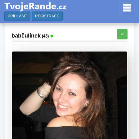
PŘIHLÁSIT
REGISTRACE
<
babčulínek
(43)