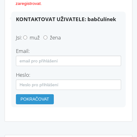
zaregistrovat.
KONTAKTOVAT UŽIVATELE: babčulínek
Jsi:
muž
žena
Email:
Heslo:
POKRAČOVAT