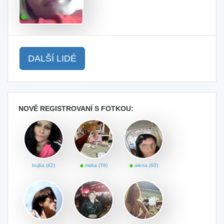
DALŠÍ LIDÉ
NOVĚ REGISTROVANÍ S FOTKOU:
bujka (42)
mirka (78)
alena (60)