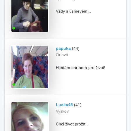
Vždy s úsměvem...
papuka
(44)
Orlová
Hledám partnera pro život!
Lucka45
(41)
Vyškov
Chci život prožít..