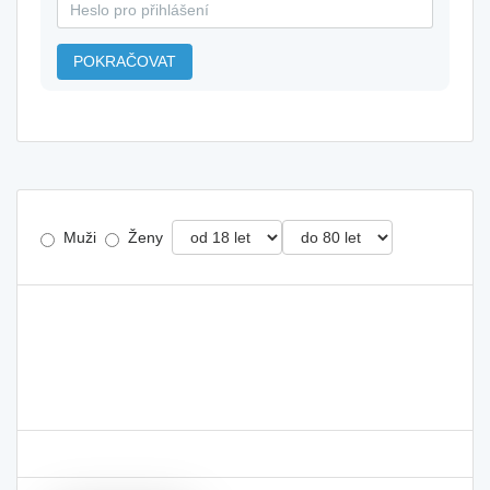
POKRAČOVAT
Muži
Ženy