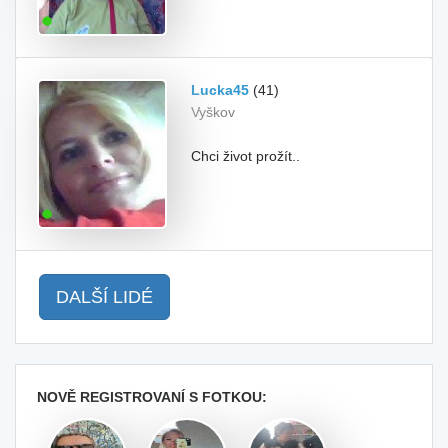
Lucka45
(41)
Vyškov
Chci život prožít..
DALŠÍ LIDÉ
NOVĚ REGISTROVANÍ S FOTKOU: