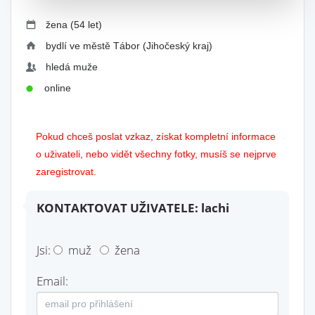
žena (54 let)
bydlí ve městě Tábor (Jihočeský kraj)
hledá muže
online
Pokud chceš poslat vzkaz, získat kompletní informace
o uživateli, nebo vidět všechny fotky, musíš se nejprve
zaregistrovat.
KONTAKTOVAT UŽIVATELE: lachi
Jsi:
muž
žena
Email: