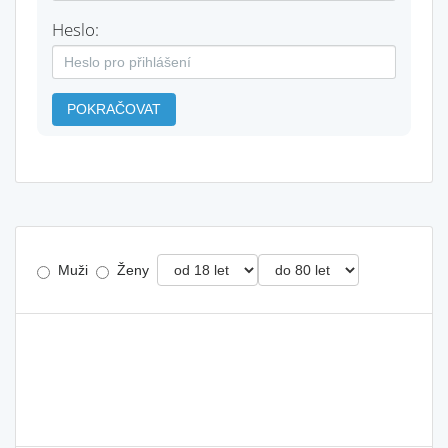
Heslo:
POKRAČOVAT
Muži
Ženy