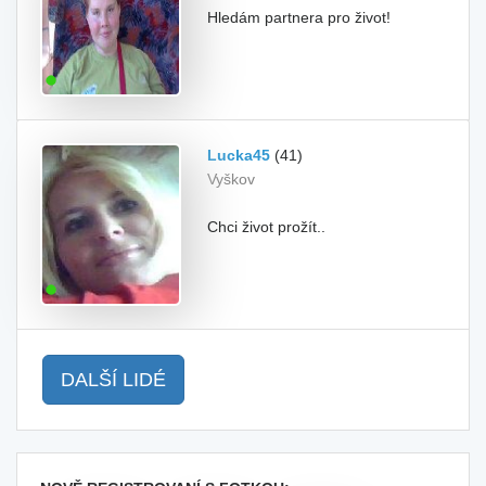
Hledám partnera pro život!
Lucka45
(41)
Vyškov
Chci život prožít..
DALŠÍ LIDÉ