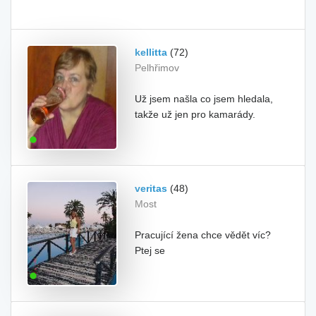
kellitta
(72)
Pelhřimov
Už jsem našla co jsem hledala,
takže už jen pro kamarády.
veritas
(48)
Most
Pracující žena chce vědět víc?
Ptej se