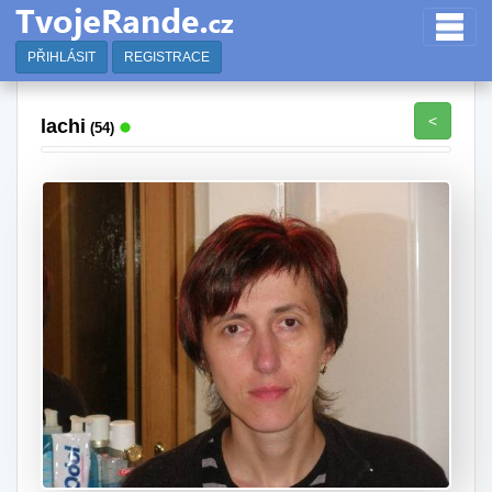
PŘIHLÁSIT
REGISTRACE
<
lachi
(54)