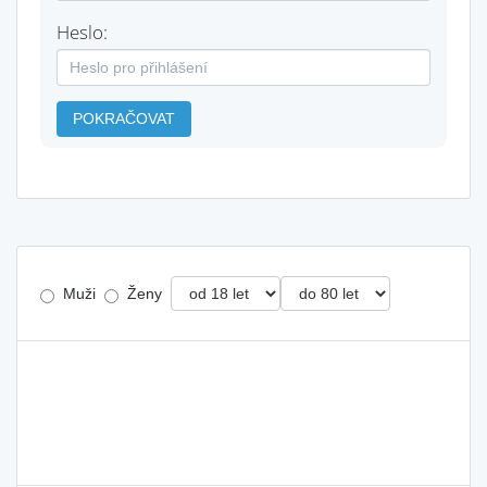
Heslo:
POKRAČOVAT
Muži
Ženy