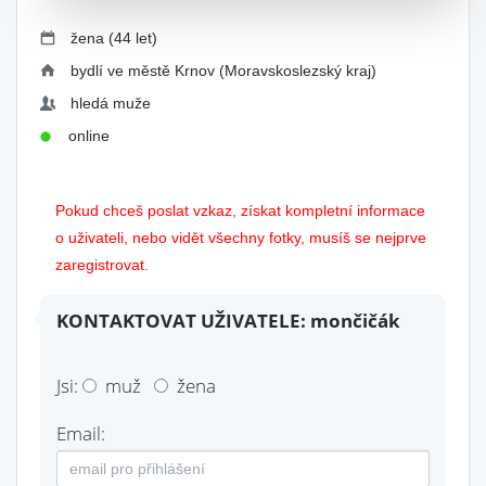
žena (44 let)
bydlí ve městě Krnov (Moravskoslezský kraj)
hledá muže
online
Pokud chceš poslat vzkaz, získat kompletní informace
o uživateli, nebo vidět všechny fotky, musíš se nejprve
zaregistrovat.
KONTAKTOVAT UŽIVATELE: mončičák
Jsi:
muž
žena
Email: