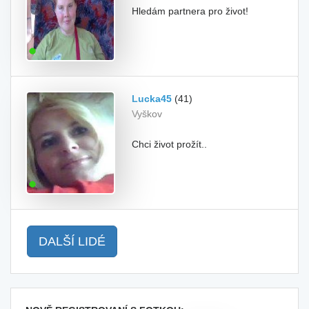
Hledám partnera pro život!
Lucka45
(41)
Vyškov
Chci život prožít..
DALŠÍ LIDÉ