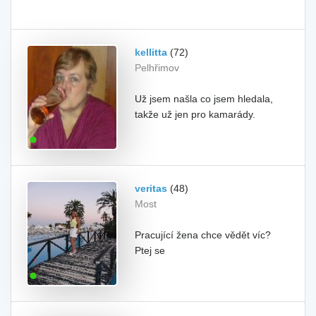
kellitta
(72)
Pelhřimov
Už jsem našla co jsem hledala,
takže už jen pro kamarády.
veritas
(48)
Most
Pracující žena chce vědět víc?
Ptej se