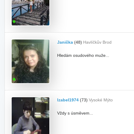
Janička
(48)
Havlíčkův Brod
Hledám osudového muže...
Izabel1974
(73)
Vysoké Mýto
Vždy s úsměvem...