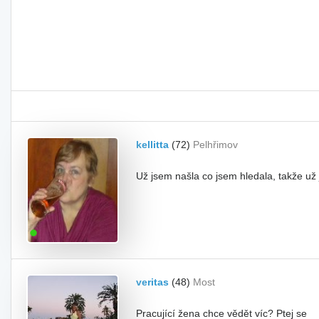
kellitta
(72)
Pelhřimov
Už jsem našla co jsem hledala, takže už
veritas
(48)
Most
Pracující žena chce vědět víc? Ptej se