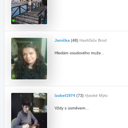
Janička
(48)
Havlíčkův Brod
Hledám osudového muže...
Izabel1974
(73)
Vysoké Mýto
Vždy s úsměvem...