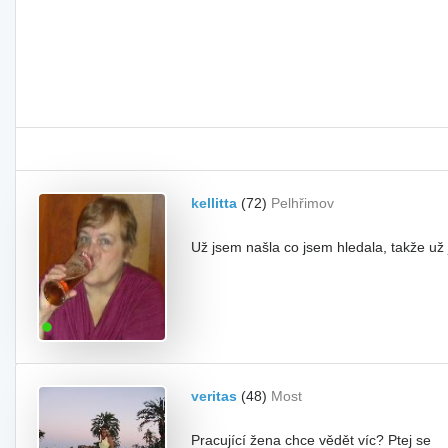
kellitta
(72)
Pelhřimov
Už jsem našla co jsem hledala, takže už
veritas
(48)
Most
Pracující žena chce vědět víc? Ptej se