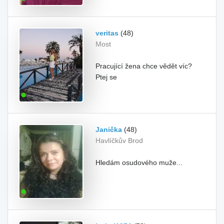
veritas
(48)
Most
Pracující žena chce vědět víc?
Ptej se
Janička
(48)
Havlíčkův Brod
Hledám osudového muže...