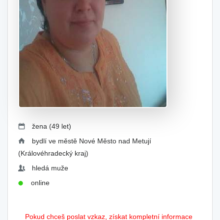
žena (49 let)
bydlí ve městě Nové Město nad Metují
(Královéhradecký kraj)
hledá muže
online
Pokud chceš poslat vzkaz, získat kompletní informace