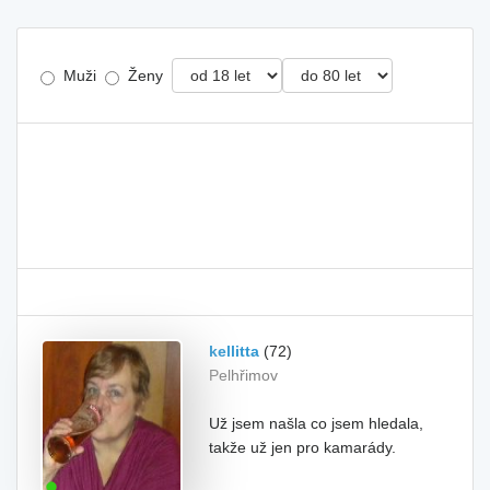
Muži
Ženy
kellitta
(72)
Pelhřimov
Už jsem našla co jsem hledala,
takže už jen pro kamarády.