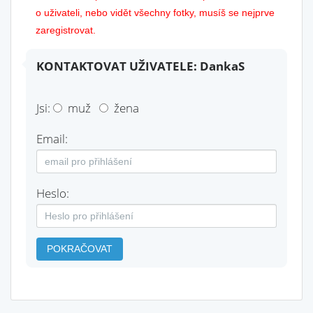
o uživateli, nebo vidět všechny fotky, musíš se nejprve
zaregistrovat.
KONTAKTOVAT UŽIVATELE: DankaS
Jsi:
muž
žena
Email:
Heslo:
POKRAČOVAT