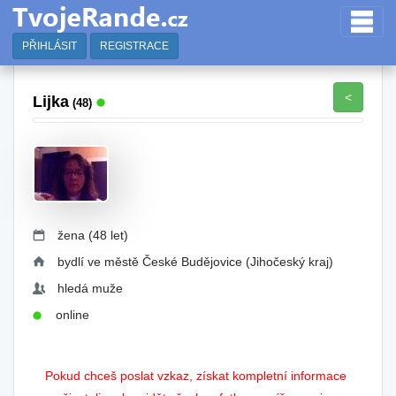
PŘIHLÁSIT
REGISTRACE
<
Lijka
(48)
žena (48 let)
bydlí ve městě České Budějovice (Jihočeský kraj)
hledá muže
online
Pokud chceš poslat vzkaz, získat kompletní informace