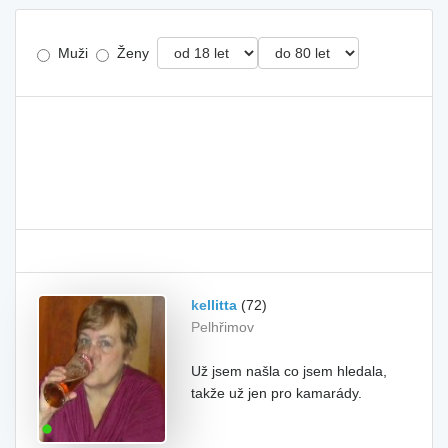
Muži
Ženy
kellitta
(72)
Pelhřimov
Už jsem našla co jsem hledala,
takže už jen pro kamarády.