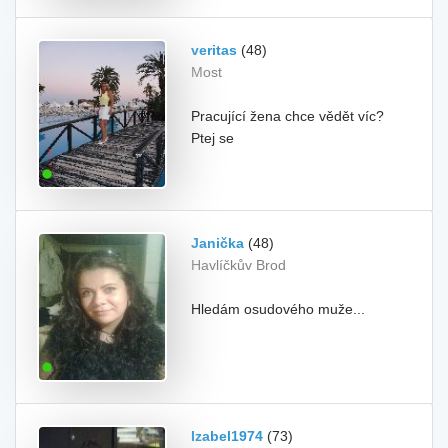
veritas
(48)
Most
Pracující žena chce vědět víc?
Ptej se
Janička
(48)
Havlíčkův Brod
Hledám osudového muže...
Izabel1974
(73)