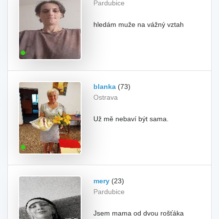
Pardubice
hledám muže na vážný vztah
blanka
(73)
Ostrava
Už mě nebaví být sama.
mery
(23)
Pardubice
Jsem mama od dvou rošťáka