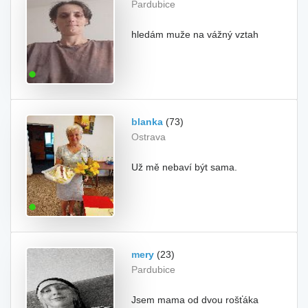
Pardubice
hledám muže na vážný vztah
blanka
(73)
Ostrava
Už mě nebaví být sama.
mery
(23)
Pardubice
Jsem mama od dvou rošťáka