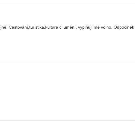
ně. Cestování,turistika,kultura či umění, vyplňují mé volno. Odpočinek 