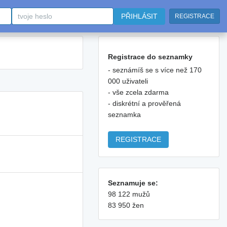
PŘIHLÁSIT
REGISTRACE
Registrace do seznamky
- seznámíš se s více než 170
000 uživateli
- vše zcela zdarma
- diskrétní a prověřená
seznamka
REGISTRACE
Seznamuje se:
98 122 mužů
83 950 žen