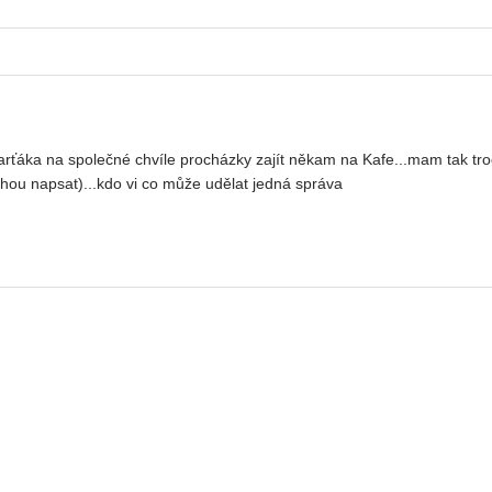
ka na společné chvíle procházky zajít někam na Kafe...mam tak troch
hou napsat)...kdo vi co může udělat jedná správa