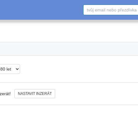
nzerát!
NASTAVIT INZERÁT