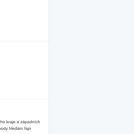
ho kraje a západních
hody hledám fajn