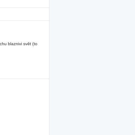
u blaznivi svět (to